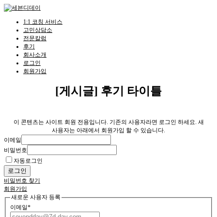
Skip
to
content
1:1 코칭 서비스
고민상담소
전문칼럼
후기
회사소개
로그인
회원가입
[게시글] 후기 타이틀
이 콘텐츠는 사이트 회원 전용입니다. 기존의 사용자라면 로그인 하세요. 새
사용자는 아래에서 회원가입 할 수 있습니다.
이메일
비밀번호
자동로그인
로그인
비밀번호 찾기
회원가입
새로운 사용자 등록
이메일
*