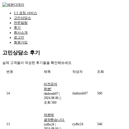
Skip
to
content
1:1 코칭 서비스
고민상담소
전문칼럼
후기
회사소개
로그인
회원가입
고민상담소 후기
실제 고객들이 작성한 후기들을 확인해보세요.
번호
제목
작성자
조회
비전공자
취뽀!
14
rladmstlr07
560
rladmstlr07
|
2024.08.06
|
|
조회 560
덕분에
결정했습니다.
13
rydbr24
546
rydbr24
|
2024.08.04
|
|