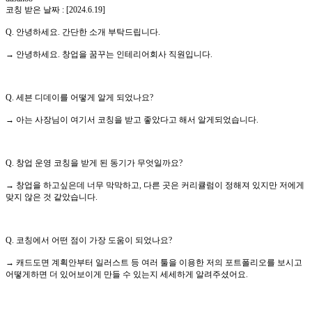
코칭 받은 날짜 : [2024.6.19]
Q. 안녕하세요. 간단한 소개 부탁드립니다.
→ 안녕하세요. 창업을 꿈꾸는 인테리어회사 직원입니다.
Q. 세븐 디데이를 어떻게 알게 되었나요?
→ 아는 사장님이 여기서 코칭을 받고 좋았다고 해서 알게되었습니다.
Q. 창업 운영 코칭을 받게 된 동기가 무엇일까요?
→ 창업을 하고싶은데 너무 막막하고, 다른 곳은 커리큘럼이 정해져 있지만 저에게
맞지 않은 것 같았습니다.
Q. 코칭에서 어떤 점이 가장 도움이 되었나요?
→ 캐드도면 계획안부터 일러스트 등 여러 툴을 이용한 저의 포트폴리오를 보시고
어떻게하면 더 있어보이게 만들 수 있는지 세세하게 알려주셨어요.