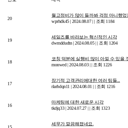
월고정비가 많이 들까봐 걱정 마니했었는
20
wprhdk45
|
2024.08.07
|
|
조회 1184
세일즈를 바라보는 혁신적인 시각
19
dwmddudtn
|
2024.08.05
|
|
조회 1204
코칭 덕분에 실행비 많이 아낄 수 있을 
18
monwed
|
2024.08.03
|
|
조회 1226
장기적 고객관리에대한 여러 팁들...
17
rlarhdqn11
|
2024.08.01
|
|
조회 1216
마케팅에 대한 새로운 시각
16
tkdjq33
|
2024.07.27
|
|
조회 1323
세무가 깔끔해졌네요.
15