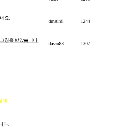
네요.
dmstlrdl
1244
 코칭을 받았습니다.
dasan88
1307
장제
니다.