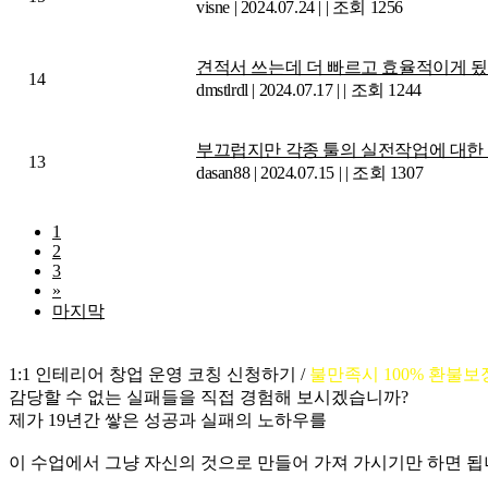
visne
|
2024.07.24
|
|
조회 1256
견적서 쓰는데 더 빠르고 효율적이게 됬
14
dmstlrdl
|
2024.07.17
|
|
조회 1244
부끄럽지만 각종 툴의 실전작업에 대한
13
dasan88
|
2024.07.15
|
|
조회 1307
1
2
3
»
마지막
글쓰기
1:1 인테리어 창업 운영 코칭 신청하기 /
불만족시 100% 환불보
감당할 수 없는 실패들을
직접 경험해 보시겠습니까?
제가 19년간 쌓은 성공과 실패의 노하우를
이 수업에서 그냥 자신의 것으로 만들어 가져 가시기만 하면 됩