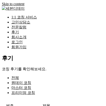
Skip to content
1:1 코칭 서비스
고민상담소
전문칼럼
후기
회사소개
로그인
회원가입
후기
코칭 후기를 확인해보세요.
전체
원데이 코칭
마스터 코칭
프리미엄 코칭
번호
제목